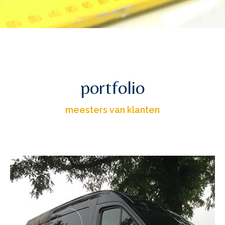
portfolio
meesters van klanten